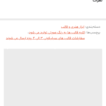
نظرات
دسته‌بندی
:
ابزار هنری و قالب
برچسب‌ها :
کلیه قالب ها به رنگ صورتی تولید می شود
،
سفارشات قالب های سیلیکونی 3 الی 4 روزه ارسال می شوند