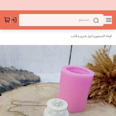
کوشا اکسسوری
/
ابزار هنری و قالب