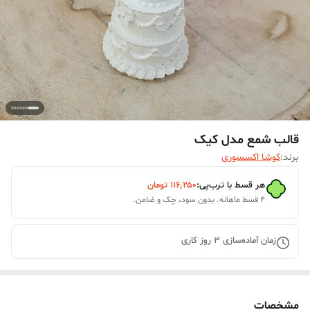
قالب شمع مدل کیک
برند:
کوشا اکسسوری
هر قسط با ترب‌پی:
۱۱۶٬۲۵۰
تومان
۴ قسط ماهانه. بدون سود، چک و ضامن.
زمان آماده‌سازی
3
روز کاری
مشخصات