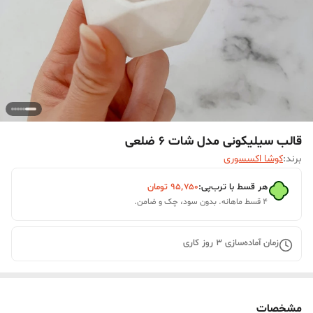
قالب سیلیکونی مدل شات 6 ضلعی
برند:
کوشا اکسسوری
هر قسط با ترب‌پی:
۹۵٬۷۵۰
تومان
۴ قسط ماهانه. بدون سود، چک و ضامن.
زمان آماده‌سازی
3
روز کاری
مشخصات