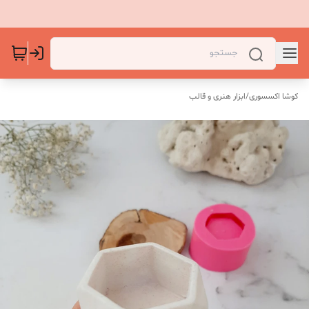
کوشا اکسسوری
/
ابزار هنری و قالب