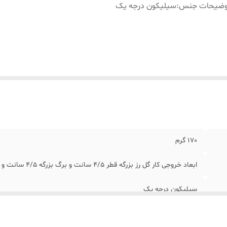
وضیحات جنس
:
سیلیکون درجه یک
170 گرم
ابعاد خروجی کار گل رز بزرگه قطر 4/5 سانت و برگ بزرگه 4/5 سانت و مابقی هم به نسبت کوچک تر میباشند
سیلیکون درجه یک