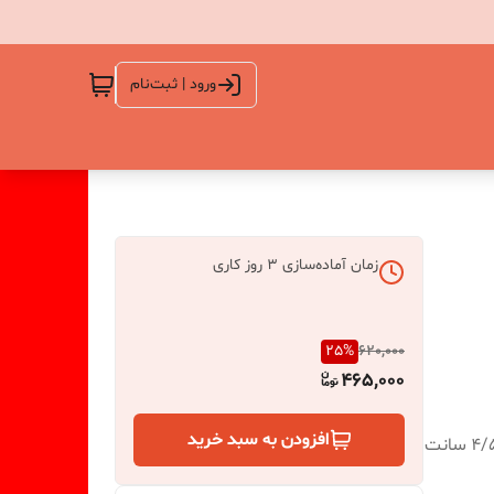
ورود | ثبت‌نام
زمان آماده‌سازی
3
روز کاری
25
%
620,000
465,000
افزودن به سبد خرید
ابعاد خروجی کار گل رز بزرگه قطر 4/5 سانت و برگ بزرگه 4/5 سانت