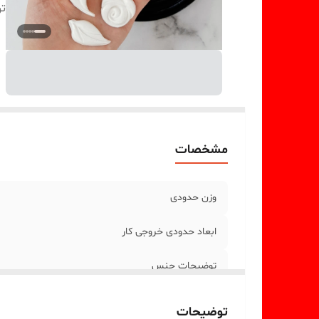
ت
مشخصات
وزن حدودی
ابعاد حدودی خروجی کار
توضیحات جنس
توضیحات