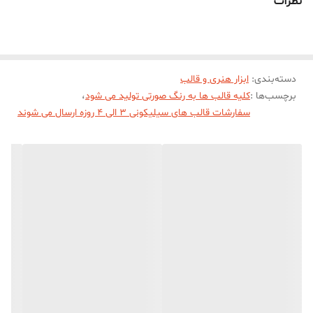
نظرات
دسته‌بندی
:
ابزار هنری و قالب
برچسب‌ها :
کلیه قالب ها به رنگ صورتی تولید می شود
،
سفارشات قالب های سیلیکونی 3 الی 4 روزه ارسال می شوند