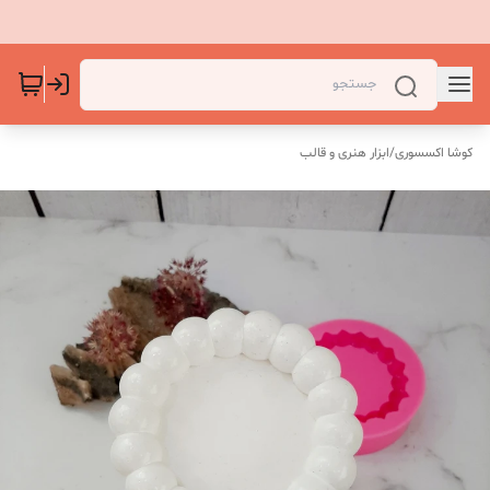
کوشا اکسسوری
/
ابزار هنری و قالب