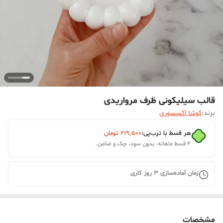
قالب سیلیکونی ظرف مرواریدی
برند:
کوشا اکسسوری
هر قسط با ترب‌پی:
۲۱۹٬۵۰۰
تومان
۴ قسط ماهانه. بدون سود، چک و ضامن.
زمان آماده‌سازی
3
روز کاری
مشخصات