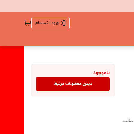
ورود | ثبت‌نام
ناموجود
دیدن محصولات مرتبط
د خروجی کار جاشمعی برگ جینگو 12/5*12/5 سانت