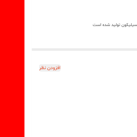
سيليکون توليد شده است
افزودن نظر