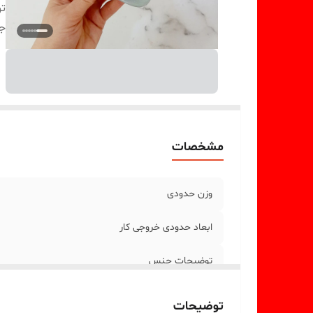
ت
جز
مشخصات
وزن حدودی
ابعاد حدودی خروجی کار
توضیحات جنس
جزئیات
توضیحات