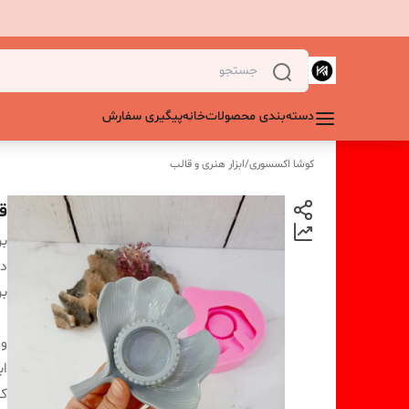
دسته‌بندی محصولات
خانه
پیگیری سفارش
کوشا اکسسوری
/
ابزار هنری و قالب
ق
بر
دس
بر
و
اب
کا