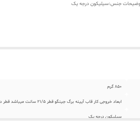
وضیحات جنس
:
سیلیکون درجه یک
850 گرم
ابعاد خروجی کار قاب آیینه برگ جینگو قطر 21/5 سانت میباشد قطر داخلی آیینه خور 14/5سانت میباشد
سیلیکون درجه یک