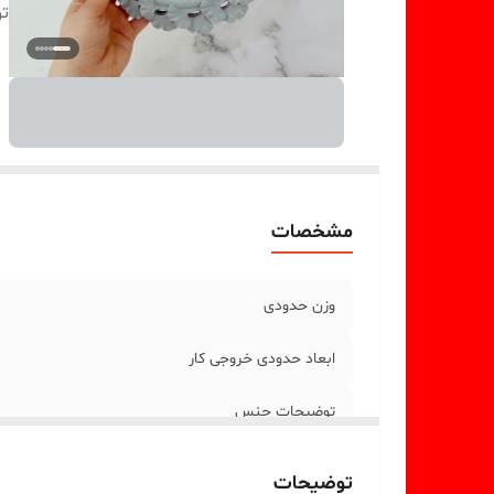
ت
مشخصات
وزن حدودی
ابعاد حدودی خروجی کار
توضیحات جنس
توضیحات