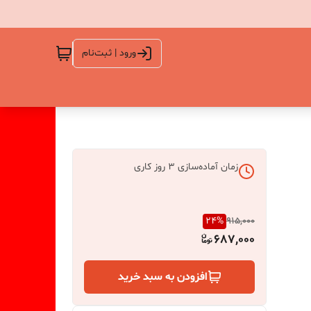
ورود | ثبت‌نام
زمان آماده‌سازی
3
روز کاری
24
%
915,000
687,000
افزودن به سبد خرید