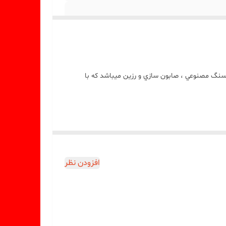
نگ مصنوعي ، صابون سازي و رزين ميباشد که با
افزودن نظر