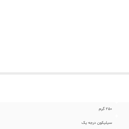
250 گرم
سیلیکون درجه یک