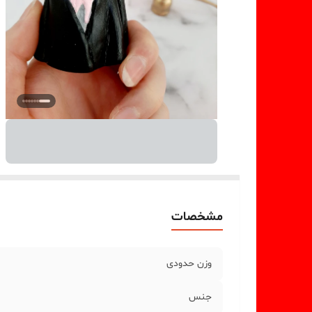
مشخصات
وزن حدودی
جنس