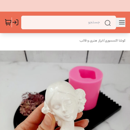
کوشا اکسسوری
/
ابزار هنری و قالب