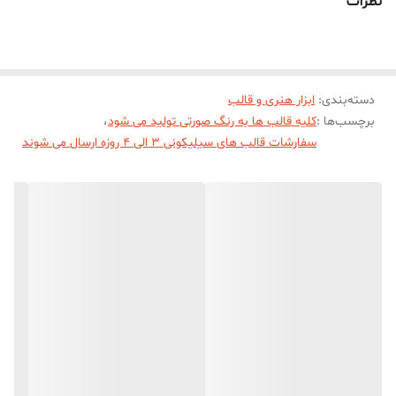
نظرات
ميباشد))))
دسته‌بندی
:
ابزار هنری و قالب
برچسب‌ها :
کلیه قالب ها به رنگ صورتی تولید می شود
،
سفارشات قالب های سیلیکونی 3 الی 4 روزه ارسال می شوند