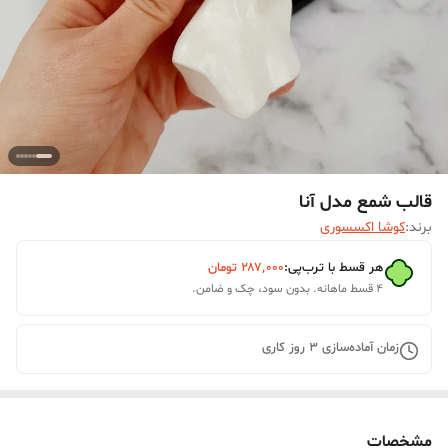
قالب شمع مدل آنا
برند:
کوشا اکسسوری
هر قسط با ترب‌پی:
۲۸۷٬۰۰۰
تومان
۴ قسط ماهانه. بدون سود، چک و ضامن.
زمان آماده‌سازی
3
روز کاری
مشخصات