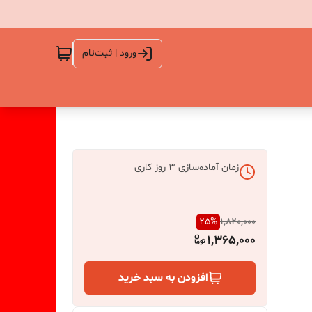
ورود | ثبت‌نام
زمان آماده‌سازی
3
روز کاری
25
%
1,820,000
1,365,000
افزودن به سبد خرید