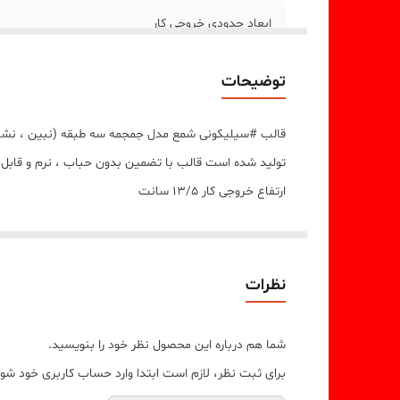
ابعاد حدودی خروجی کار
توضیحات
قالب #سیلیکونی شمع مدل جمجمه سه طبقه (نبین ، نشنو 
تولید شده است قالب با تضمین بدون حباب ، نرم و قابل
ارتفاع خروجی کار 13/5 سانت
مهم : (((قالب دارای یک برش از یک طرف جهت درآوردن خرو
نظرات
شما هم درباره این محصول نظر خود را بنویسید.
برای ثبت نظر، لازم است ابتدا وارد حساب کاربری خود شوی