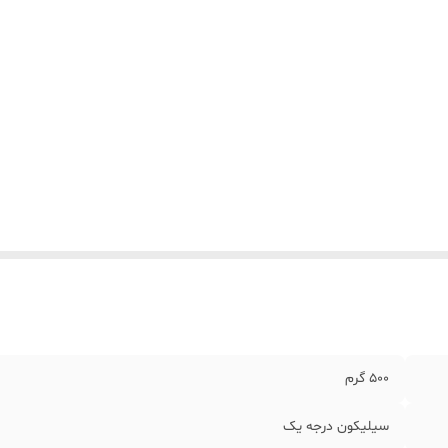
500 گرم
سیلیکون درجه یک