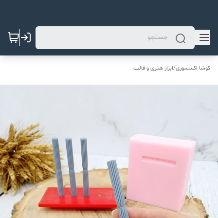
کوشا اکسسوری
/
ابزار هنری و قالب