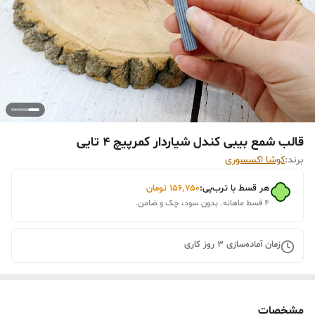
قالب شمع بیبی کندل شیاردار کمرپیچ 4 تایی
برند:
کوشا اکسسوری
هر قسط با ترب‌پی:
۱۵۶٬۷۵۰
تومان
۴ قسط ماهانه. بدون سود، چک و ضامن.
زمان آماده‌سازی
3
روز کاری
مشخصات