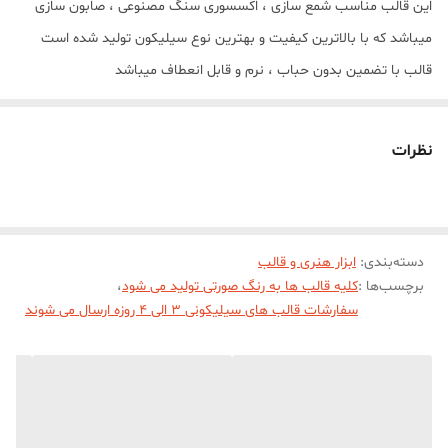
این قالب مناسب شمع سازی ، اکسسوری سنگ مصنوعی ، صابون سازی
میباشد که با بالاترین کیفیت و بهترین نوع سیلیکون تولید شده است
قالب با تضمین بدون حباب ، نرم و قابل انعطاف میباشد
طول خروجی کار 10 سانت
نظرات
دسته‌بندی
:
ابزار هنری و قالب
برچسب‌ها :
کلیه قالب ها به رنگ صورتی تولید می شود
،
سفارشات قالب های سیلیکونی 3 الی 4 روزه ارسال می شوند