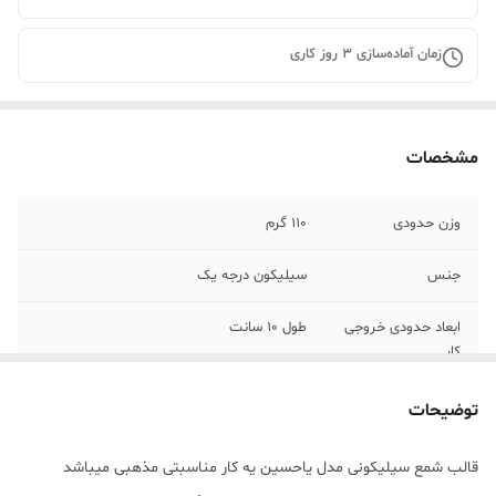
زمان آماده‌سازی
3
روز کاری
مشخصات
وزن حدودی
110 گرم
جنس
سیلیکون درجه یک
ابعاد حدودی خروجی
طول 10 سانت
کار
توضیحات
قالب شمع سیلیکونی مدل یاحسین یه کار مناسبتی مذهبی میباشد