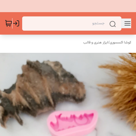
کوشا اکسسوری
/
ابزار هنری و قالب