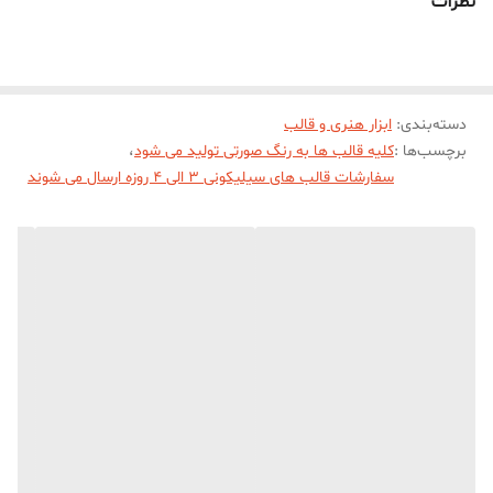
نظرات
دسته‌بندی
:
ابزار هنری و قالب
برچسب‌ها :
کلیه قالب ها به رنگ صورتی تولید می شود
،
سفارشات قالب های سیلیکونی 3 الی 4 روزه ارسال می شوند