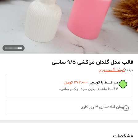
قالب مدل گلدان مراکشی 9/5 سانتی
برند:
کوشا اکسسوری
هر قسط با ترب‌پی:
۲۷۲٬۰۰۰
تومان
۴ قسط ماهانه. بدون سود، چک و ضامن.
زمان آماده‌سازی
3
روز کاری
مشخصات