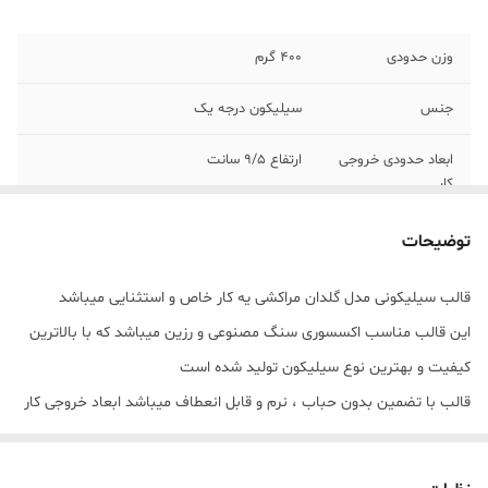
وزن حدودی
400 گرم
جنس
سیلیکون درجه یک
ابعاد حدودی خروجی
ارتفاع 9/5 سانت
کار
توضیحات
قالب سیلیکونی مدل گلدان مراکشی یه کار خاص و استثنایی میباشد
این قالب مناسب اکسسوری سنگ مصنوعی و رزین میباشد که با بالاترین
کیفیت و بهترین نوع سیلیکون تولید شده است
قالب با تضمین بدون حباب ، نرم و قابل انعطاف میباشد ابعاد خروجی کار
با ارتفاع 9/5سانت و قطر 6/5 سانت میباشد