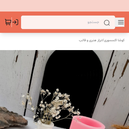
کوشا اکسسوری
/
ابزار هنری و قالب