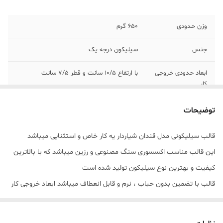
وزن حدودی
650 گرم
جنس
سیلیکون درجه یک
ابعاد حدودی خروجی
با ارتفاع 10/5 سانت و قطر 7/5 سانت
کار
سایر توضیحات
دو تا قالب (قالب قندان و قالب درب قندان )
توضیحات
قالب سیلیکونی مدل قندان شیاردار یه کار خاص و استثنایی میباشد
این قالب مناسب اکسسوری سنگ مصنوعی و رزین میباشد که با بالاترین
کیفیت و بهترین نوع سیلیکون تولید شده است
قالب با تضمین بدون حباب ، نرم و قابل انعطاف میباشد ابعاد خروجی کار
با ارتفاع 10/5 سانت و قطر 7/5 سانت میباشد