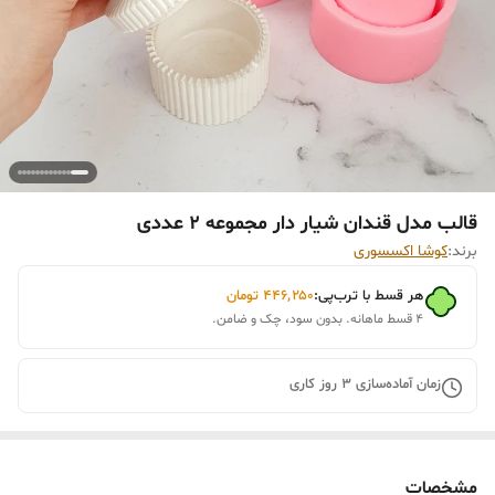
قالب مدل قندان شیار دار مجموعه 2 عددی
برند:
کوشا اکسسوری
هر قسط با ترب‌پی:
۴۴۶٬۲۵۰
تومان
۴ قسط ماهانه. بدون سود، چک و ضامن.
زمان آماده‌سازی
3
روز کاری
مشخصات