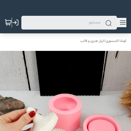
کوشا اکسسوری
/
ابزار هنری و قالب