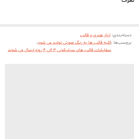
نظرات
دسته‌بندی
:
ابزار هنری و قالب
برچسب‌ها :
کلیه قالب ها به رنگ صورتی تولید می شود
،
سفارشات قالب های سیلیکونی 3 الی 4 روزه ارسال می شوند