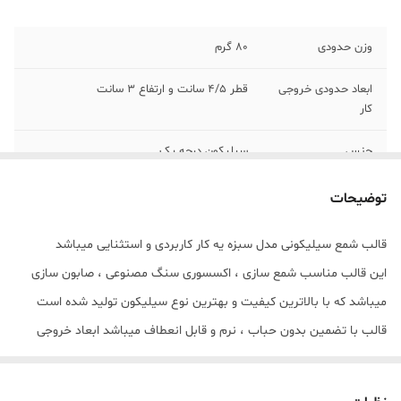
وزن حدودی
80 گرم
ابعاد حدودی خروجی
قطر 4/5 سانت و ارتفاع 3 سانت
کار
جنس
سیلیکون درجه یک
توضیحات
قالب شمع سیلیکونی مدل سبزه یه کار کاربردی و استثنایی میباشد
این قالب مناسب شمع سازی ، اکسسوری سنگ مصنوعی ، صابون سازی
میباشد که با بالاترین کیفیت و بهترین نوع سیلیکون تولید شده است
قالب با تضمین بدون حباب ، نرم و قابل انعطاف میباشد ابعاد خروجی
قالب قطر 4/5 سانت و ارتفاع 3 سانت میباشد