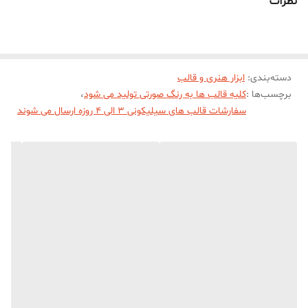
نظرات
میباشد
دسته‌بندی
:
ابزار هنری و قالب
برچسب‌ها :
کلیه قالب ها به رنگ صورتی تولید می شود
،
سفارشات قالب های سیلیکونی 3 الی 4 روزه ارسال می شوند