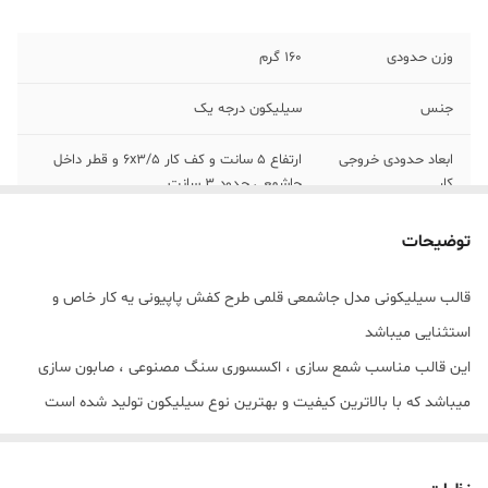
وزن حدودی
160 گرم
جنس
سیلیکون درجه یک
ابعاد حدودی خروجی
ارتفاع 5 سانت و کف کار 6x3/5 و قطر داخل
کار
جاشمعی حدود 3 سانت
توضیحات
قالب سیلیکونی مدل جاشمعی قلمی طرح کفش پاپیونی یه کار خاص و
استثنایی میباشد
این قالب مناسب شمع سازی ، اکسسوری سنگ مصنوعی ، صابون سازی
میباشد که با بالاترین کیفیت و بهترین نوع سیلیکون تولید شده است
قالب با تضمین بدون حباب ، نرم و قابل انعطاف میباشد ابعاد خروجی کار
ارتفاع 5 سانت و کف کار 6x3/5 و قطر داخل جاشمعی حدود 3 سانت