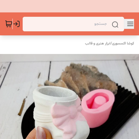
کوشا اکسسوری
/
ابزار هنری و قالب