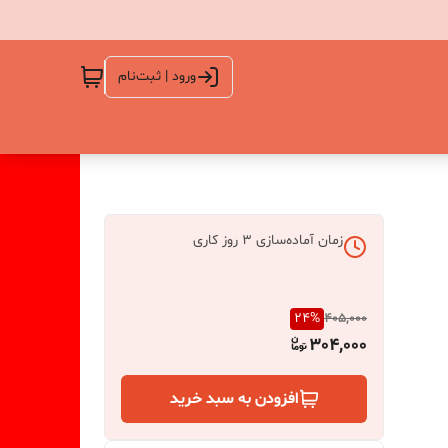
ورود | ثبت‌نام
زمان آماده‌سازی
3
روز کاری
24
%
405,000
304,000
افزودن به سبد خرید