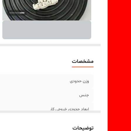
مشخصات
وزن حدودی
جنس
ابعاد حدودی خروجی کار
توضیحات