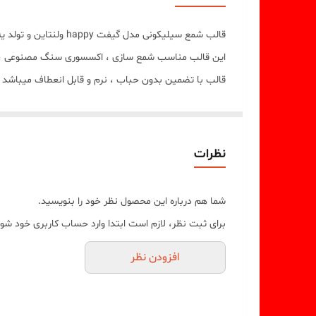
قالب شمع سیلیکونی مدل گیفت happy ولنتاین و تولد یه کار خاص و استثنایی میباشد
این قالب مناسب شمع سازی ، اکسسوری سنگ مصنوعی ، صا
قالب با تضمین بدون حباب ، نرم و قابل انعطاف میباشد
طول خروجی کار 6 سانت
طول قالب 8 سانت
نظرات
شما هم درباره این محصول نظر خود را بنویسید.
برای ثبت نظر، لازم است ابتدا وارد حساب کاربری خود شوی
افزودن نظر