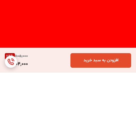
24
%
805,000
افزودن به سبد خرید
604,000
برگشت به بالا