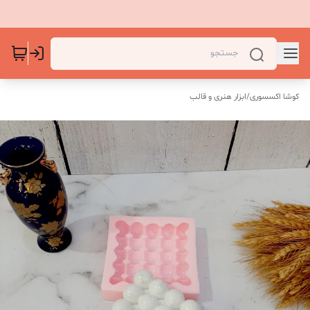
کوشا اکسسوری
/
ابزار هنری و قالب