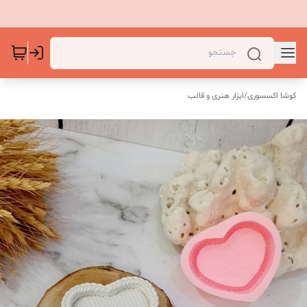
کوشا اکسسوری
/
ابزار هنری و قالب