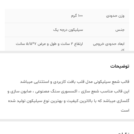
وزن حدودی
100 گرم
جنس
سیلیکون درجه یک
ابعاد حدودی خروجی
ارتفاع 2 سانت و طول و عرض 7*5/5 سانت
کار
توضیحات
قالب شمع سیلیکونی مدل قلب بافت کاربردی و استثنایی میباشد
این قالب مناسب شمع سازی ، اکسسوری سنگ مصنوعی ، صابون سازی و
گلسازی میباشد که با بالاترین کیفیت و بهترین نوع سیلیکون تولید شده
است
قالب با تضمین بدون حباب ، نرم و قابل انعطاف میباشد ابعاد خروجی کار
با ارتفاع 2 سانت و طول و عرض 7*5/5 سانت میباشد