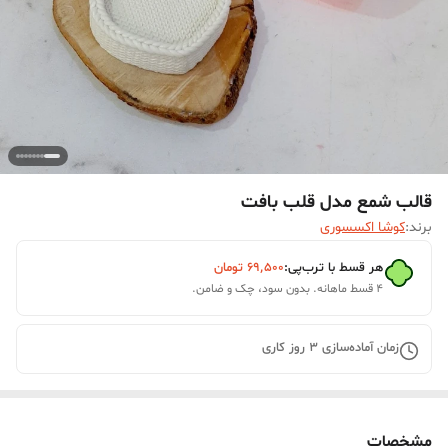
قالب شمع مدل قلب بافت
برند:
کوشا اکسسوری
هر قسط با ترب‌پی:
۶۹٬۵۰۰
تومان
۴ قسط ماهانه. بدون سود، چک و ضامن.
زمان آماده‌سازی
3
روز کاری
مشخصات