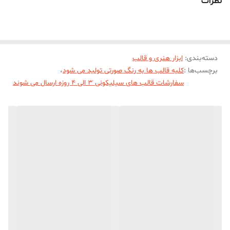
نظرات
دسته‌بندی
:
ابزار هنری و قالب
برچسب‌ها :
کلیه قالب ها به رنگ صورتی تولید می شود
،
سفارشات قالب های سیلیکونی 3 الی 4 روزه ارسال می شوند