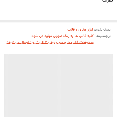
نظرات
با قطر 18/5 سانت و ارتفاع 2 سانت میباشد
دسته‌بندی
:
ابزار هنری و قالب
برچسب‌ها :
کلیه قالب ها به رنگ صورتی تولید می شود
،
سفارشات قالب های سیلیکونی 3 الی 4 روزه ارسال می شوند