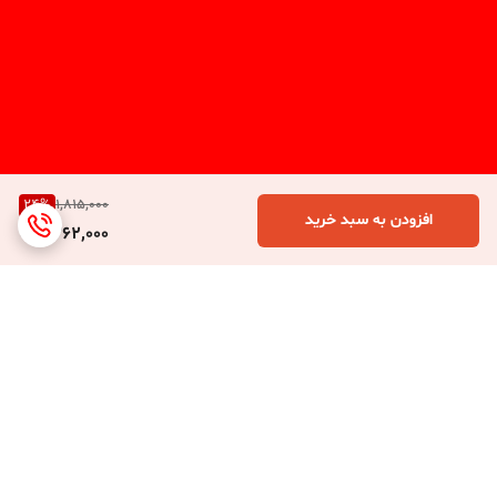
24
%
1,815,000
افزودن به سبد خرید
1,362,000
برگشت به بالا