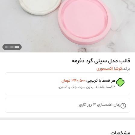
قالب مدل سینی گرد دفرمه
برند:
کوشا اکسسوری
هر قسط با ترب‌پی:
۳۴۰٬۵۰۰
تومان
۴ قسط ماهانه. بدون سود، چک و ضامن.
زمان آماده‌سازی
3
روز کاری
مشخصات