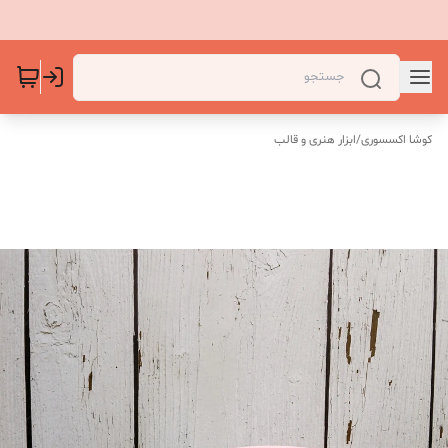
کوشا اکسسوری
/
ابزار هنری و قالب