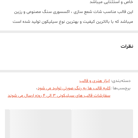
خاص و استثنایی میباشد
این قالب مناسب شات شمع سازی ، اکسسوری سنگ مصنوعی و رزین
میباشد که با بالاترین کیفیت و بهترین نوع سیلیکون تولید شده است
قالب با تضمین بدون حباب ، نرم و قابل انعطاف میباشد ابعاد خروجی کار
گلدان مراکشی بزرگ با ارتفاع 12/5 سانت و قطر کفه 9 سانت و قطر دهنه
نظرات
4 سانت میباشد
دسته‌بندی
:
ابزار هنری و قالب
برچسب‌ها :
کلیه قالب ها به رنگ صورتی تولید می شود
،
سفارشات قالب های سیلیکونی 3 الی 4 روزه ارسال می شوند