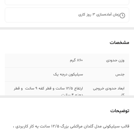
زمان آماده‌سازی
3
روز کاری
مشخصات
وزن حدودی
860 گرم
جنس
سیلیکون درجه یک
ابعاد حدودی خروجی
ارتفاع 12/5 سانت و قطر کفه 9 سانت و قطر
کار
دهنه 4 سانت
توضیحات
قالب سیلیکونی مدل گلدان مراکشی بزرگ 12/5 سانت یه کار کاربردی ،