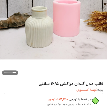
قالب مدل گلدان مراکشی 12/5 سانتی
برند:
کوشا اکسسوری
هر قسط با ترب‌پی:
۵۸۴٬۲۵۰
تومان
۴ قسط ماهانه. بدون سود، چک و ضامن.