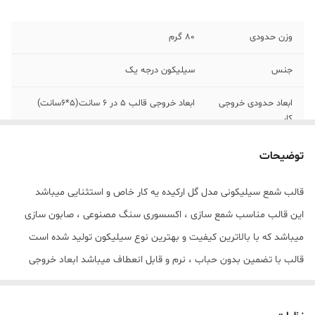
وزن حدودی
80 گرم
جنس
سیلیکون درجه یک
ابعاد حدودی خروجی
ابعاد خروجی قالب 5 در 6 سانت(5*6سانت)
کار
توضیحات
قالب شمع سیلیکونی مدل گل ارکیده یه کار خاص و استثنایی میباشد
این قالب مناسب شمع سازی ، اکسسوری سنگ مصنوعی ، صابون سازی
میباشد که با بالاترین کیفیت و بهترین نوع سیلیکون تولید شده است
قالب با تضمین بدون حباب ، نرم و قابل انعطاف میباشد ابعاد خروجی
قالب 5 در 6 سانت(5*6سانت) میباشد