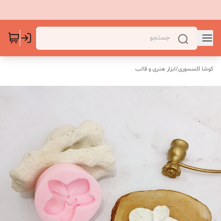
کوشا اکسسوری
/
ابزار هنری و قالب