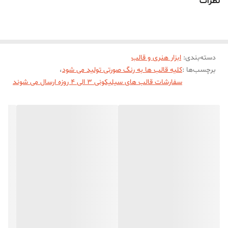
نظرات
دسته‌بندی
:
ابزار هنری و قالب
برچسب‌ها :
کلیه قالب ها به رنگ صورتی تولید می شود
،
سفارشات قالب های سیلیکونی 3 الی 4 روزه ارسال می شوند