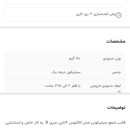
زمان آماده‌سازی
3
روز کاری
مشخصات
وزن حدودی
160 گرم
جنس
سیلیکون درجه یک
ابعاد حدودی خروجی
با قطر 2 الی 3/5 سانت
کار
توضیحات
قالب شمع سیلیکونی مدل کاکتوس 4تایی سری B یه کار خاص و استثنایی