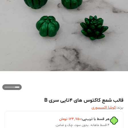
قالب شمع کاکتوس های 4تایی سری B
برند:
کوشا اکسسوری
هر قسط با ترب‌پی:
۱۲۴٬۷۵۰
تومان
۴ قسط ماهانه. بدون سود، چک و ضامن.