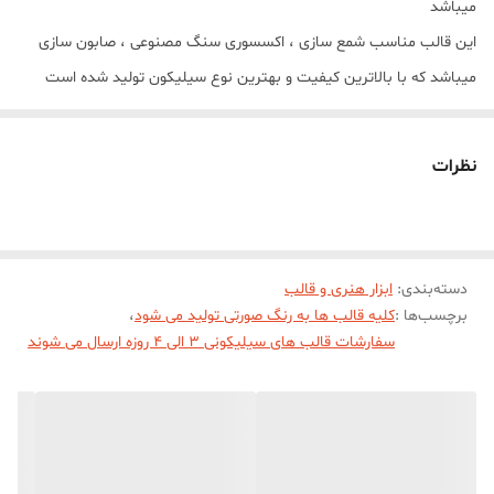
میباشد
این قالب مناسب شمع سازی ، اکسسوری سنگ مصنوعی ، صابون سازی
میباشد که با بالاترین کیفیت و بهترین نوع سیلیکون تولید شده است
قالب با تضمین بدون حباب ، نرم و قابل انعطاف میباشد ابعاد حدودی
خروجی 2 الی 3/5 سانت میباشد
نظرات
دسته‌بندی
:
ابزار هنری و قالب
برچسب‌ها :
کلیه قالب ها به رنگ صورتی تولید می شود
،
سفارشات قالب های سیلیکونی 3 الی 4 روزه ارسال می شوند