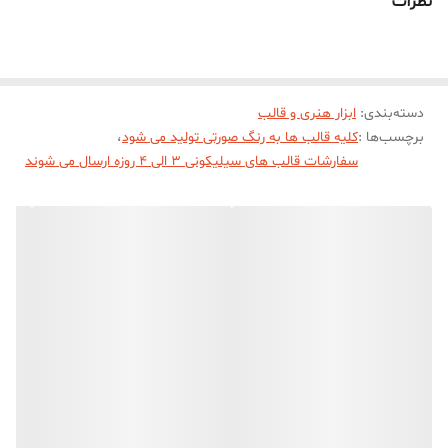
نظرات
سهولت در خارج کردن خروجی شمع از قالب میباشد))))
دسته‌بندی
:
ابزار هنری و قالب
برچسب‌ها :
کلیه قالب ها به رنگ صورتی تولید می شود
،
سفارشات قالب های سیلیکونی 3 الی 4 روزه ارسال می شوند