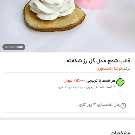
قالب شمع مدل گل رز شکفته
برند:
کوشا اکسسوری
هر قسط با ترب‌پی:
۲۱۲٬۰۰۰
تومان
۴ قسط ماهانه. بدون سود، چک و ضامن.
زمان آماده‌سازی
3
روز کاری
مشخصات