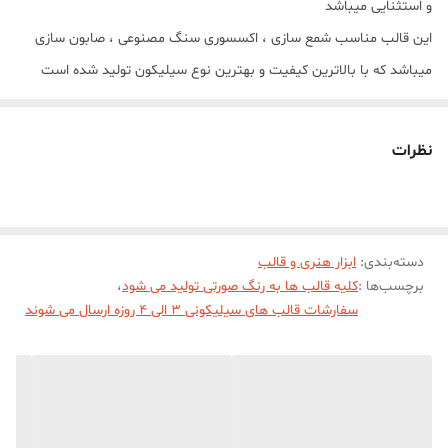
و استثنایی میباشد
این قالب مناسب شمع سازی ، اکسسوری سنگ مصنوعی ، صابون سازی
میباشد که با بالاترین کیفیت و بهترین نوع سیلیکون تولید شده است
قالب با تضمین بدون حباب ، نرم و قابل انعطاف میباشد
قطر 8 سانت
نظرات
دسته‌بندی
:
ابزار هنری و قالب
برچسب‌ها :
کلیه قالب ها به رنگ صورتی تولید می شود
،
سفارشات قالب های سیلیکونی 3 الی 4 روزه ارسال می شوند