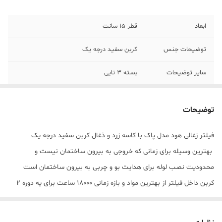
ابعاد
قطر 15 سانت
توضیحات جنس
کربن سفید درجه یک
سایر توضیحات
بسته 3 تایی
توضیحات
فیلتر زغالی هود مدل پاک با کاسه زرد و ذغال کربن سفید درجه یک
بهترین وسیله برای زمانی که خروجی به بیرون ساختمان نیست و
محدودیت نصب لوله برای هدایت بو و چربی به بیرون ساختمان است
کربن داخل فیلتر از بهترین مواد و بازه زمانی ۱۸۰۰۰ ساعت برای یه دوره 2
الی 3 ماهه مورد استفاده میباشد قطر فیلتر ذغالی استاندارد و ۱۵ سانت
میباشد نحوه بستن فیلتر : فیلتر با قطر ۱۵ سانت میباشد که روی خروجی