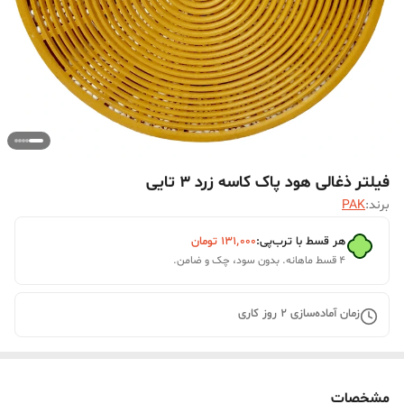
فیلتر ذغالی هود پاک کاسه زرد 3 تایی
برند:
PAK
هر قسط با ترب‌پی:
۱۳۱٬۰۰۰
تومان
۴ قسط ماهانه. بدون سود، چک و ضامن.
زمان آماده‌سازی
2
روز کاری
مشخصات