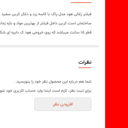
فیلتر زغالی هود مدل پاک با کاسه زرد و ذغال کربن سفی
قطر ۱۵ سانت میباشد که روی خروجی هود ک دایره ای شکل میباشد به راحتی قرار میگیرد ولی حتما با چسب یا پیچ خودکار فیلتر را روی خروجی فیکس میکنید تا تکان نخورد
نظرات
شما هم درباره این محصول نظر خود را بنویسید.
برای ثبت نظر، لازم است ابتدا وارد حساب کاربری خود شوی
افزودن نظر