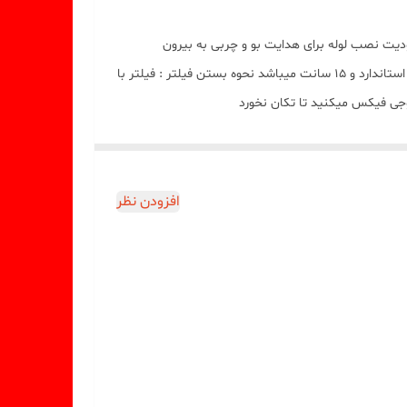
دیت نصب لوله برای هدایت بو و چربی به بیرون
ساختمان است کربن داخل فیلتر از بهترین مواد و بازه زمانی ۱۸۰۰۰ ساعت برای یه دوره 2 الی 3 ماهه مورد استفاده میباشد قطر فیلتر ذغالی استاندارد و ۱۵ سانت میباشد نحوه بستن فیلتر : فیلتر با
افزودن نظر