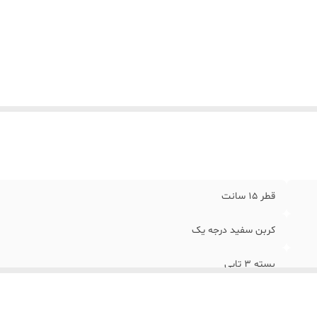
قطر 15 سانت
کربن سفید درجه یک
بسته 3 تایی