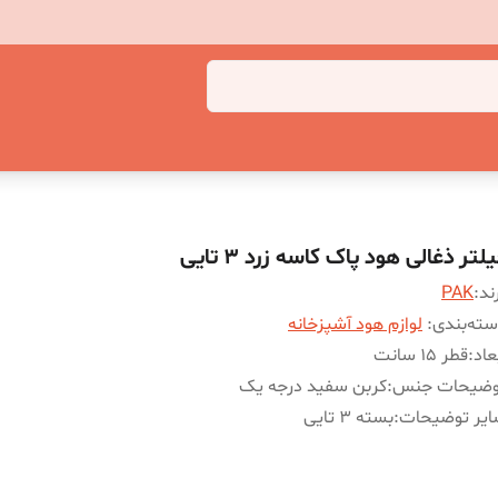
لتر ذغالی هود پاک کاسه زرد 3 تایی
ند:
PAK
ته‌بندی
:
لوازم هود آشپزخانه
عاد
:
قطر 15 سانت
وضیحات جنس
:
کربن سفید درجه یک
ایر توضیحات
:
بسته 3 تایی