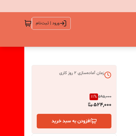
ورود | ثبت‌نام
زمان آماده‌سازی
2
روز کاری
11
%
595,000
524,000
افزودن به سبد خرید