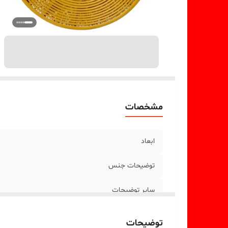
مشخصات
ابعاد
توضیحات جنس
سایر توضیحات
توضیحات