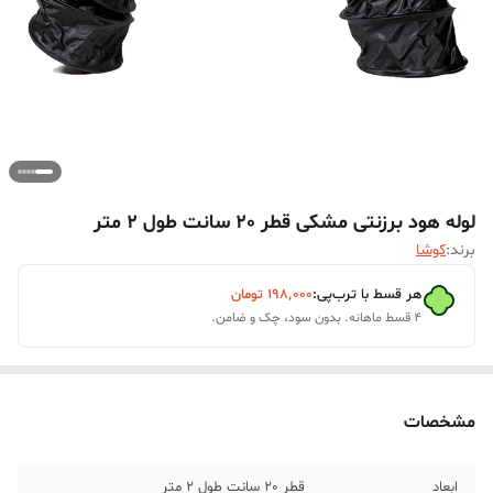
لوله هود برزنتی مشکی قطر 20 سانت طول 2 متر
برند:
کوشا
هر قسط با ترب‌پی:
۱۹۸٬۰۰۰
تومان
۴ قسط ماهانه. بدون سود، چک و ضامن.
مشخصات
ابعاد
قطر 20 سانت طول 2 متر