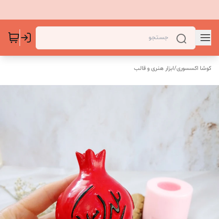
کوشا اکسسوری
/
ابزار هنری و قالب