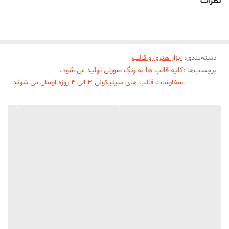
نظرات
یک طرف جهت درآوردن خروجی کار از قالب میباشد))))
دسته‌بندی
:
ابزار هنری و قالب
برچسب‌ها :
کلیه قالب ها به رنگ صورتی تولید می شود
،
سفارشات قالب های سیلیکونی 3 الی 4 روزه ارسال می شوند