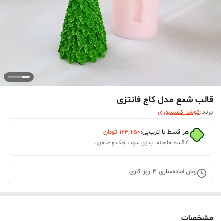
قالب شمع مدل کاج فانتزی
برند:
کوشا اکسسوری
هر قسط با ترب‌پی:
۱۶۴٬۲۵۰
تومان
۴ قسط ماهانه. بدون سود، چک و ضامن.
زمان آماده‌سازی
3
روز کاری
مشخصات