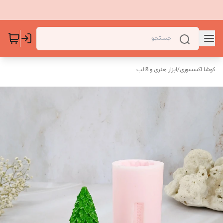
کوشا اکسسوری
/
ابزار هنری و قالب