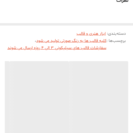
نظرات
خروجی کار از قالب میباشد))))
دسته‌بندی
:
ابزار هنری و قالب
برچسب‌ها :
کلیه قالب ها به رنگ صورتی تولید می شود
،
سفارشات قالب های سیلیکونی 3 الی 4 روزه ارسال می شوند