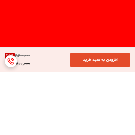
25
%
2,400,000
افزودن به سبد خرید
1,800,000
برگشت به بالا