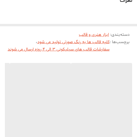
نظرات
برش جهت درآوردن خروجی کار از قالب میباشد))))
دسته‌بندی
:
ابزار هنری و قالب
برچسب‌ها :
کلیه قالب ها به رنگ صورتی تولید می شود
،
سفارشات قالب های سیلیکونی 3 الی 4 روزه ارسال می شوند