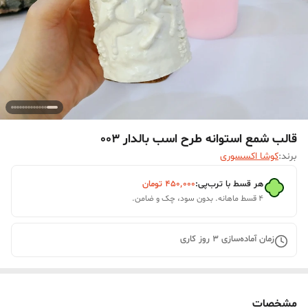
قالب شمع استوانه طرح اسب بالدار 003
برند:
کوشا اکسسوری
هر قسط با ترب‌پی:
۴۵۰٬۰۰۰
تومان
۴ قسط ماهانه. بدون سود، چک و ضامن.
زمان آماده‌سازی
3
روز کاری
مشخصات