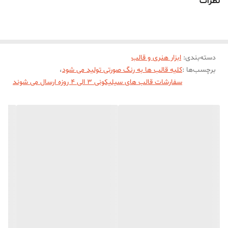
نظرات
درآوردن خروجی کار از قالب میباشد))))
دسته‌بندی
:
ابزار هنری و قالب
برچسب‌ها :
کلیه قالب ها به رنگ صورتی تولید می شود
،
سفارشات قالب های سیلیکونی 3 الی 4 روزه ارسال می شوند