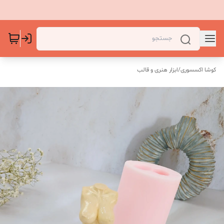
کوشا اکسسوری
/
ابزار هنری و قالب