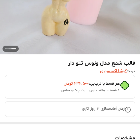
قالب شمع مدل ونوس تتو دار
برند:
کوشا اکسسوری
هر قسط با ترب‌پی:
۲۳۲٬۵۰۰
تومان
۴ قسط ماهانه. بدون سود، چک و ضامن.
زمان آماده‌سازی
3
روز کاری
مشخصات