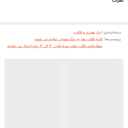
نظرات
دسته‌بندی
:
ابزار هنری و قالب
برچسب‌ها :
کلیه قالب ها به رنگ صورتی تولید می شود
،
سفارشات قالب های سیلیکونی 3 الی 4 روزه ارسال می شوند