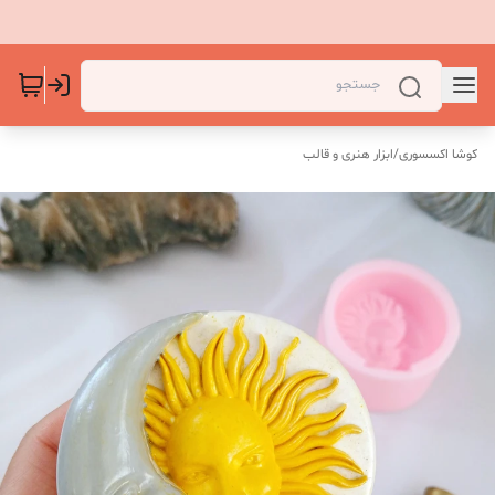
کوشا اکسسوری
/
ابزار هنری و قالب