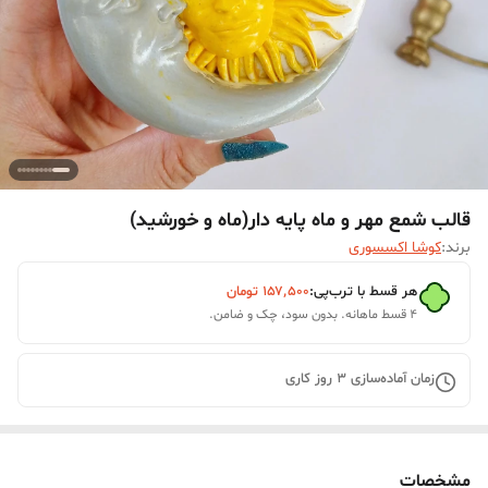
قالب شمع مهر و ماه پایه دار(ماه و خورشید)
برند:
کوشا اکسسوری
هر قسط با ترب‌پی:
۱۵۷٬۵۰۰
تومان
۴ قسط ماهانه. بدون سود، چک و ضامن.
زمان آماده‌سازی
3
روز کاری
مشخصات