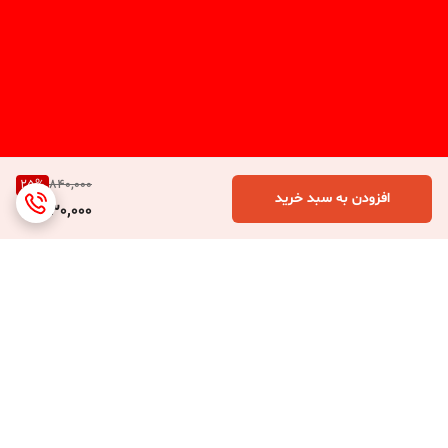
25
%
840,000
افزودن به سبد خرید
630,000
برگشت به بالا