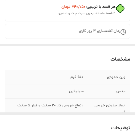
هر قسط با ترب‌پی:
۴۴۰٬۷۵۰
تومان
۴ قسط ماهانه. بدون سود، چک و ضامن.
زمان آماده‌سازی
3
روز کاری
مشخصات
وزن حدودی
650 گرم
جنس
سیلیکون
ابعاد حدودی خروجی
ارتفاع خروجی کار 20 سانت و قطر 5 سانت
کار
توضیحات