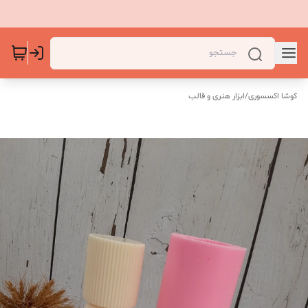
کوشا اکسسوری
/
ابزار هنری و قالب