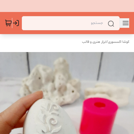
کوشا اکسسوری
/
ابزار هنری و قالب