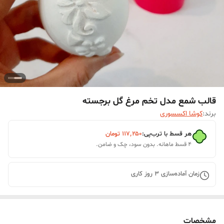
قالب شمع مدل تخم مرغ گل برجسته
برند:
کوشا اکسسوری
هر قسط با ترب‌پی:
۱۱۷٬۲۵۰
تومان
۴ قسط ماهانه. بدون سود، چک و ضامن.
زمان آماده‌سازی
3
روز کاری
مشخصات