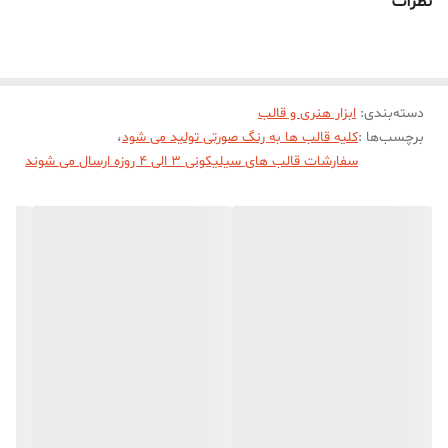
نظرات
ميباشد))))
دسته‌بندی
:
ابزار هنری و قالب
برچسب‌ها :
کلیه قالب ها به رنگ صورتی تولید می شود
،
سفارشات قالب های سیلیکونی 3 الی 4 روزه ارسال می شوند