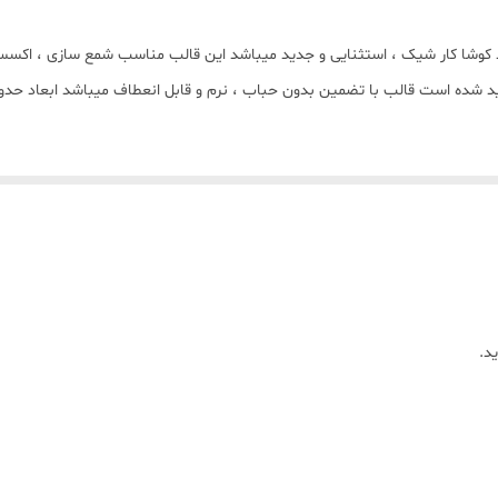
نی مدل پروانه 4 تایی در 2 قالب با برند کوشا کار شیک ، استثنایی و جدید میباشد این قالب منا
د.