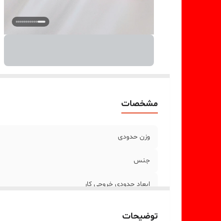
مشخصات
وزن حدودی
جنس
ابعاد حدودی خروجی کار
توضیحات