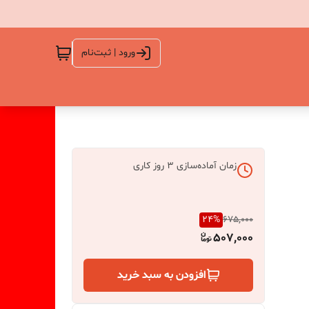
ورود | ثبت‌نام
زمان آماده‌سازی
3
روز کاری
24
%
675,000
507,000
افزودن به سبد خرید