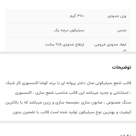
وزن حدودی
370 گرم
جنس
سیلیکون درجه یک
ابعاد حدودی خروجی
ارتفاع حدودی 9/5 سانت
کار
توضیحات
قالب شمع سیلیکونی مدل دختر پروانه ای با برند کوشا اکسسوری کار شیک
، استثنایی و جدید میباشد این قالب مناسب شمع سازی ، اکسسوری
سنگ مصنوعی ، صابون سازی ،مجسمه سازی و رزین میباشد که با بالاترین
کیفیت و بهترین نوع سیلیکون تولید شده است قالب با تضمین بدون
حباب ، نرم و قابل انعطاف میباشد ابعاد خروجی دختر پروانه ای از قالب با
ارتفاع 9/5 سانت میباشد.