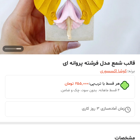
قالب شمع مدل فرشته پروانه ای
برند:
کوشا اکسسوری
هر قسط با ترب‌پی:
۲۵۵٬۰۰۰
تومان
۴ قسط ماهانه. بدون سود، چک و ضامن.
زمان آماده‌سازی
3
روز کاری
مشخصات