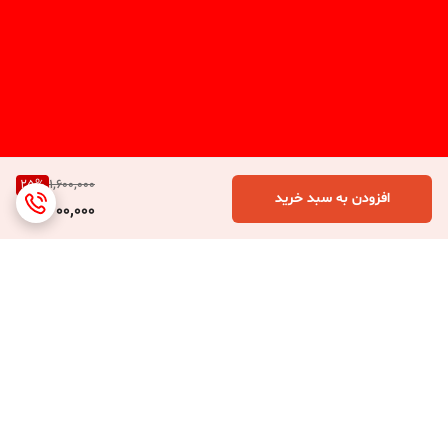
25
%
1,600,000
افزودن به سبد خرید
1,200,000
برگشت به بالا