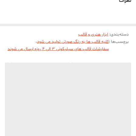
نظرات
دسته‌بندی
:
ابزار هنری و قالب
برچسب‌ها :
کلیه قالب ها به رنگ صورتی تولید می شود
،
سفارشات قالب های سیلیکونی 3 الی 4 روزه ارسال می شوند