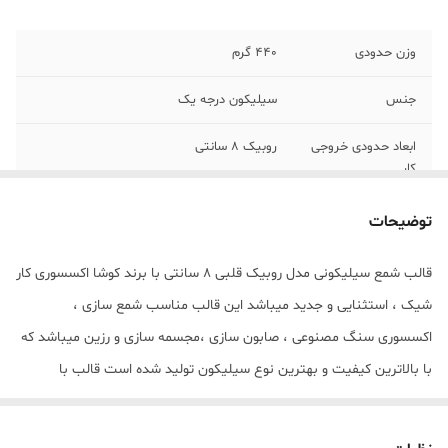
وزن حدودی
440 گرم
جنس
سیلیکون درجه یک
ابعاد حدودی خروجی
روبیک 8 سانتی
کار
توضیحات
قالب شمع سیلیکونی مدل روبیک قلبی 8 سانتی با برند کوشا اکسسوری کار
شیک ، استثنایی و جدید میباشد این قالب مناسب شمع سازی ،
اکسسوری سنگ مصنوعی ، صابون سازی ،مجسمه سازی و رزین میباشد که
با بالاترین کیفیت و بهترین نوع سیلیکون تولید شده است قالب با
تضمین بدون حباب ، نرم و قابل انعطاف میباشد ابعاد خروجی روبیک
قلبی از قالب با ارتفاع 8 سانت میباشد.