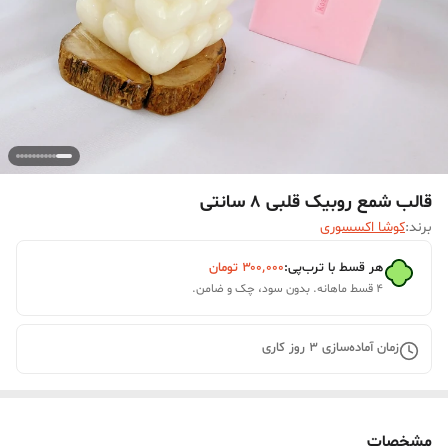
قالب شمع روبیک قلبی 8 سانتی
برند:
کوشا اکسسوری
هر قسط با ترب‌پی:
۳۰۰٬۰۰۰
تومان
۴ قسط ماهانه. بدون سود، چک و ضامن.
زمان آماده‌سازی
3
روز کاری
مشخصات