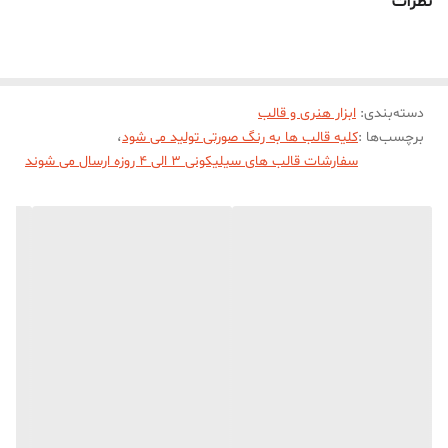
نظرات
دسته‌بندی
:
ابزار هنری و قالب
برچسب‌ها :
کلیه قالب ها به رنگ صورتی تولید می شود
،
سفارشات قالب های سیلیکونی 3 الی 4 روزه ارسال می شوند