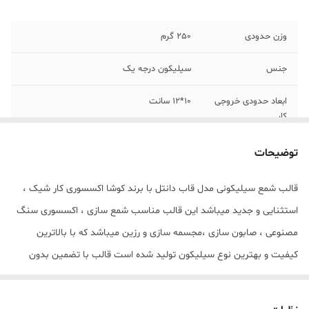
وزن حدودی
250 گرم
جنس
سیلیکون درجه یک
ابعاد حدودی خروجی
10*12 سانت
کار
توضیحات
قالب شمع سیلیکونی مدل قاب دانتل با برند کوشا اکسسوری کار شیک ،
استثنایی و جدید میباشد این قالب مناسب شمع سازی ، اکسسوری سنگ
مصنوعی ، صابون سازی ،مجسمه سازی و رزین میباشد که با بالاترین
کیفیت و بهترین نوع سیلیکون تولید شده است قالب با تضمین بدون
حباب ، نرم و قابل انعطاف میباشد ابعاد خروجی قاب دانتل از قالب با
12*10 سانت میباشد .