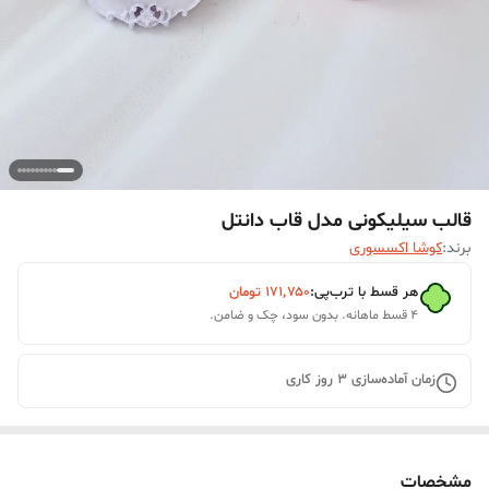
قالب سیلیکونی مدل قاب دانتل
برند:
کوشا اکسسوری
هر قسط با ترب‌پی:
۱۷۱٬۷۵۰
تومان
۴ قسط ماهانه. بدون سود، چک و ضامن.
زمان آماده‌سازی
3
روز کاری
مشخصات