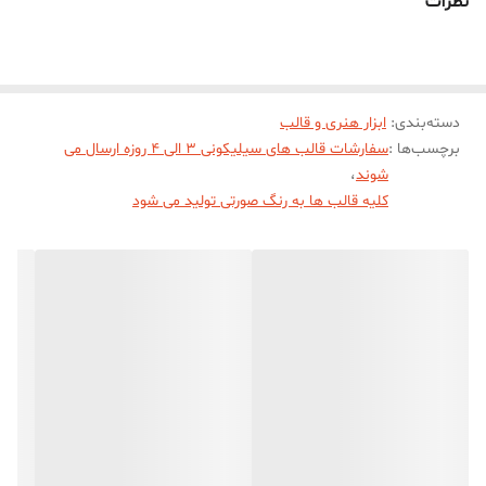
نظرات
خروجی مار از قالب میباشد)
دسته‌بندی
:
ابزار هنری و قالب
برچسب‌ها :
سفارشات قالب های سیلیکونی 3 الی 4 روزه ارسال می
شوند
،
کلیه قالب ها به رنگ صورتی تولید می شود