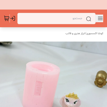
کوشا اکسسوری
/
ابزار هنری و قالب