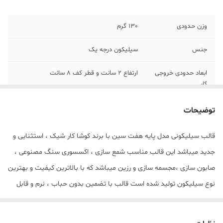
وزن حدودی
130 گرم
جنس
سیلیکون درجه یک
ابعاد حدودی خروجی
ارتفاع 2 سانت و قطر کف 8 سانت
کار
توضیحات
قالب سیلیکونی مدل پایه هفت سین با برند کوشا کار شیک ، استثنایی و
جدید میباشد این قالب مناسب شمع سازی ، اکسسوری سنگ مصنوعی ،
صابون سازی ،مجسمه سازی و رزین میباشد که با بالاترین کیفیت و بهترین
نوع سیلیکون تولید شده است قالب با تضمین بدون حباب ، نرم و قابل
انعطاف میباشد ابعاد حدودی خروجی پایه از قالب با ارتفاع 2 سانت و قطر
کف 8 سانت میباشد.