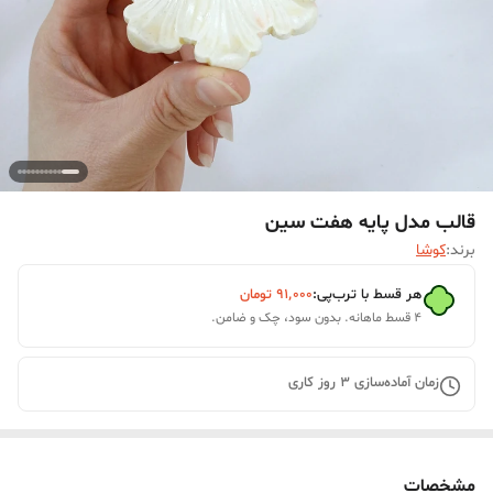
قالب مدل پایه هفت سین
برند:
کوشا
هر قسط با ترب‌پی:
۹۱٬۰۰۰
تومان
۴ قسط ماهانه. بدون سود، چک و ضامن.
زمان آماده‌سازی
3
روز کاری
مشخصات