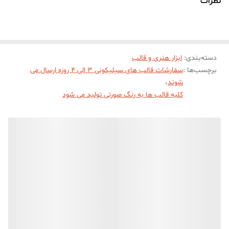
نظرات
طرف جهت درآوردن خروجی رز قلبی از قالب میباشد)
دسته‌بندی
:
ابزار هنری و قالب
برچسب‌ها :
سفارشات قالب های سیلیکونی 3 الی 4 روزه ارسال می
شوند
،
کلیه قالب ها به رنگ صورتی تولید می شود