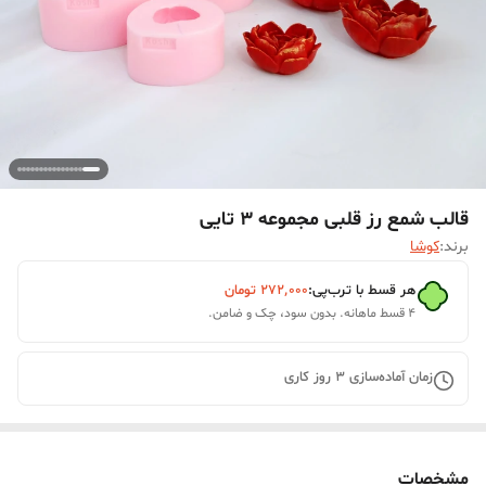
قالب شمع رز قلبی مجموعه 3 تایی
برند:
کوشا
هر قسط با ترب‌پی:
۲۷۲٬۰۰۰
تومان
۴ قسط ماهانه. بدون سود، چک و ضامن.
زمان آماده‌سازی
3
روز کاری
مشخصات