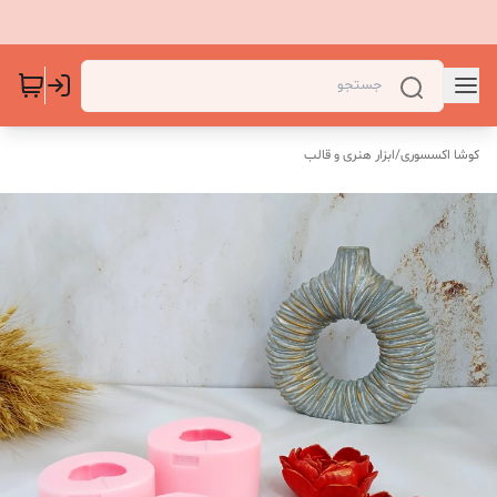
کوشا اکسسوری
/
ابزار هنری و قالب