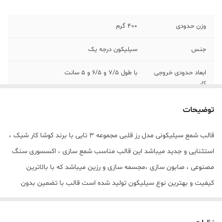
وزن حدودی
400 گرم
جنس
سیلیکون درجه یک
ابعاد حدودی خروجی
با طول 7/5 و 6/5 و 5 سانت
کار
توضیحات
قالب شمع سیلیکونی مدل رز قلبی مجموعه 3 تایی با برند کوشا کار شیک ،
استثنایی و جدید میباشد این قالب مناسب شمع سازی ، اکسسوری سنگ
مصنوعی ، صابون سازی ،مجسمه سازی و رزین میباشد که با بالاترین
کیفیت و بهترین نوع سیلیکون تولید شده است قالب با تضمین بدون
حباب ، نرم و قابل انعطاف میباشد ابعاد حدودی خروجی رز قلبی 3 تایی از
قالب با طول 7/5 و 6/5 و 5 سانت میباشد.(قالب دارای یک برش از یک