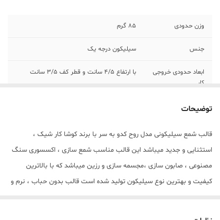
وزن حدودی
85 گرم
جنس
سیلیکون درجه یک
ابعاد حدودی خروجی
با ارتفاع 4/5 سانت و قطر کف 3/5 سانت
کار
توضیحات
قالب شمع سیلیکونی مدل روح کدو به سر با برند کوشا کار شیک ،
استثنایی و جدید میباشد این قالب مناسب شمع سازی ، اکسسوری سنگ
مصنوعی ، صابون سازی ،مجسمه سازی و رزین میباشد که با بالاترین
کیفیت و بهترین نوع سیلیکون تولید شده است قالب بدون حباب ، نرم و
قابل انعطاف میباشد ابعاد حدودی خروجی روح از قالب با ارتفاع 4/5 سانت
و قطر کف 3/5 سانت میباشد.