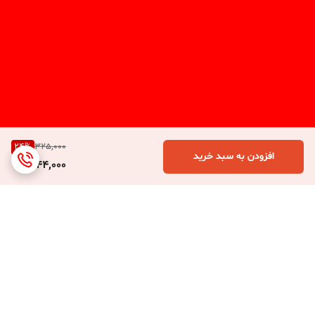
24
%
325,000
افزودن به سبد خرید
244,000
برگشت به بالا