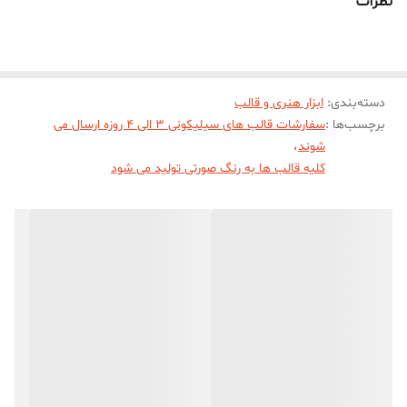
نظرات
دسته‌بندی
:
ابزار هنری و قالب
برچسب‌ها :
سفارشات قالب های سیلیکونی 3 الی 4 روزه ارسال می
شوند
،
کلیه قالب ها به رنگ صورتی تولید می شود