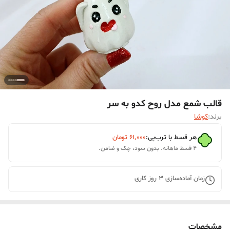
قالب شمع مدل روح کدو به سر
برند:
کوشا
هر قسط با ترب‌پی:
۶۱٬۰۰۰
تومان
۴ قسط ماهانه. بدون سود، چک و ضامن.
زمان آماده‌سازی
3
روز کاری
مشخصات