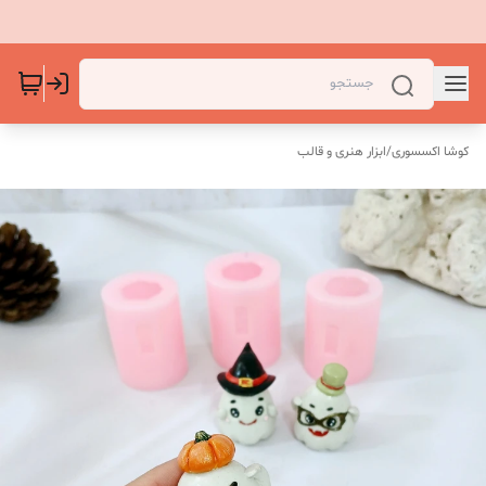
کوشا اکسسوری
/
ابزار هنری و قالب