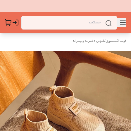
کوشا اکسسوری
/
کتونی دخترانه و پسرانه