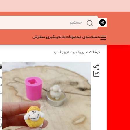
دسته‌بندی محصولات
خانه
پیگیری سفارش
کوشا اکسسوری
/
ابزار هنری و قالب
ق
بر
دس
بر
و
ج
اب