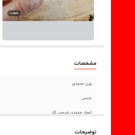
مشخصات
وزن حدودی
جنس
ابعاد حدودی خروجی کار
توضیحات