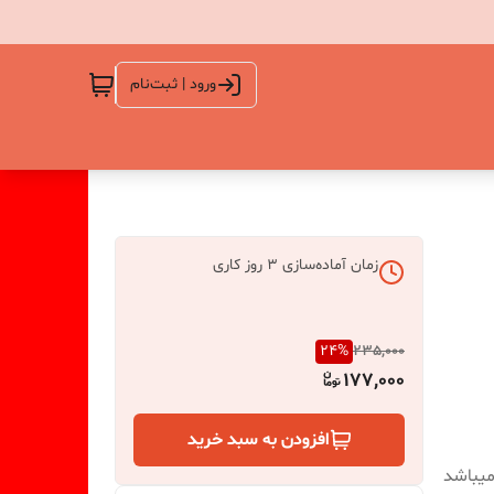
ورود | ثبت‌نام
زمان آماده‌سازی
3
روز کاری
24
%
235,000
177,000
افزودن به سبد خرید