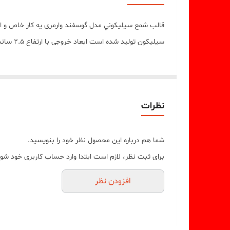
قالب شمع سيليکوني مدل گوسفند وارمری يه کار خاص و ا
سيليکون توليد شده است ابعاد خروجی با ارتفاع 2.5 سانت و قطر 2 سانت میباشد
نظرات
شما هم درباره این محصول نظر خود را بنویسید.
برای ثبت نظر، لازم است ابتدا وارد حساب کاربری خود شوی
افزودن نظر