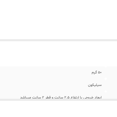
50 گرم
سیلیکون
ابعاد خروجی با ارتفاع 2.5 سانت و قطر 2 سانت میباشد