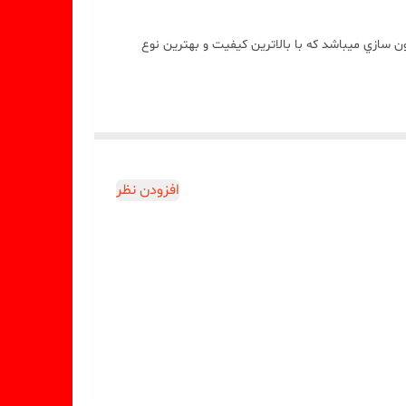
ازي ميباشد که با بالاترين کيفيت و بهترين نوع
افزودن نظر