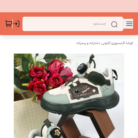
کوشا اکسسوری
/
کتونی دخترانه و پسرانه