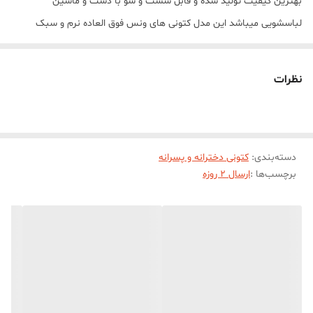
بهترين کيفيت توليد شده و قابل شست و شو با دست و ماشین
لباسشویی میباشد این مدل کتونی های ونس فوق العاده نرم و سبک
میباشند
نظرات
دسته‌بندی
:
کتونی دخترانه و پسرانه
برچسب‌ها :
ارسال 2 روزه