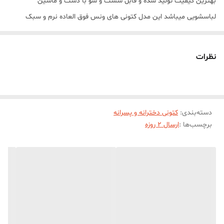
بهترين کيفيت توليد شده و قابل شست و شو با دست و ماشین
لباسشویی میباشد این مدل کتونی های ونس فوق العاده نرم و سبک
میباشند
نظرات
دسته‌بندی
:
کتونی دخترانه و پسرانه
برچسب‌ها :
ارسال 2 روزه