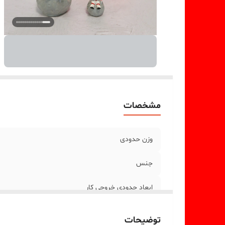
مشخصات
وزن حدودی
جنس
ابعاد حدودی خروجی کار
توضیحات