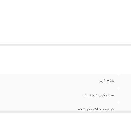
365 گرم
سیلیکون درجه یک
در توضیحات ذکر شده