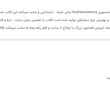
قالب شمع سیلیکونی مدل فضانورد دو تایی با برند کوشا اکسسوری koshaaccessory مدلی شی
 و بهترین نوع سیلیکون تولید شده است قالب با تضمین بدون حباب ، نرم و قا
قالب با ارتفاع 3/5 سانت و قطر پاها و ماه 2/5 
د.