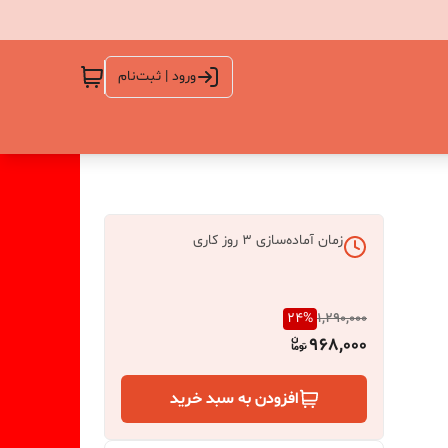
ورود | ثبت‌نام
زمان آماده‌سازی
3
روز کاری
24
%
1,290,000
968,000
افزودن به سبد خرید