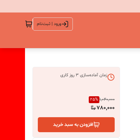
ورود | ثبت‌نام
زمان آماده‌سازی
3
روز کاری
25
%
1,040,000
780,000
افزودن به سبد خرید