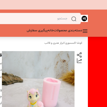
دسته‌بندی محصولات
خانه
پیگیری سفارش
کوشا اکسسوری
/
ابزار هنری و قالب
ق
بر
دس
بر
و
ج
اب