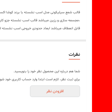
قابل انعطاف میباشد ابعاد حدودی خروجی اسب نشسته از قالب با ارتفاع 8 سانت و ( اب
.(قالب دارای یک برش از یک طرف جهت درآوردن خروجی ا
نظرات
شما هم درباره این محصول نظر خود را بنویسید.
برای ثبت نظر، لازم است ابتدا وارد حساب کاربری خود شوی
افزودن نظر