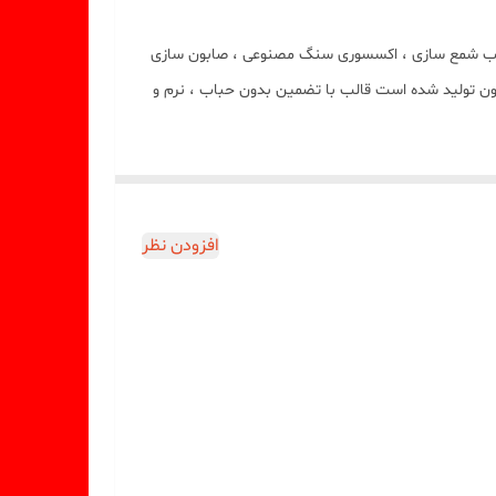
ستثنایی و جدید میباشد این قالب مناسب شمع سازی ، اکسسوری سنگ مصنوعی ، صابون سازی
که با بالاترین کیفیت و بهترین نوع سیلیکون تولید شده است قالب با تضمین بدون حباب ، نرم و
افزودن نظر