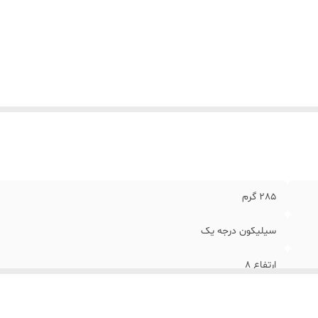
285 گرم
سیلیکون درجه یک
ارتفاع 8