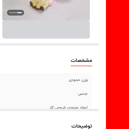
مشخصات
وزن حدودی
جنس
ابعاد حدودی خروجی کار
توضیحات