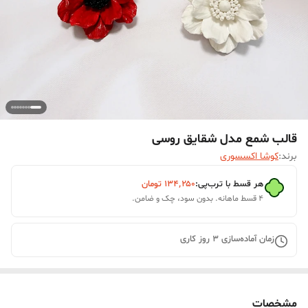
قالب شمع مدل شقایق روسی
برند:
کوشا اکسسوری
هر قسط با ترب‌پی:
۱۳۴٬۲۵۰
تومان
۴ قسط ماهانه. بدون سود، چک و ضامن.
زمان آماده‌سازی
3
روز کاری
مشخصات