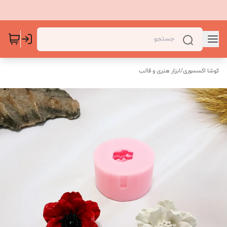
کوشا اکسسوری
/
ابزار هنری و قالب